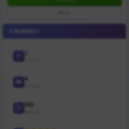
分享
网站数据统计
1
今日点击
4
本月点击
302
累计点击