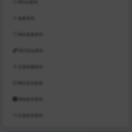
Whois查询
备案查询
网安备案查询
SEO综合查询
百度权重查询
网站安全检测
搜狗收录查询
百度收录查询