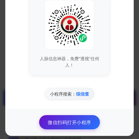
DNS服务
director.dnspod.net
持有邮箱
隐私保护
持有名称
隐私保护
人脉信息神器，免费"透视"任何
人！
域名注册
dnspod, inc.
小程序搜索：
综信查
加入的好处
获取最新的SEO优化技巧和策略
微信扫码打开小程序
专业团队实时更新行业动态