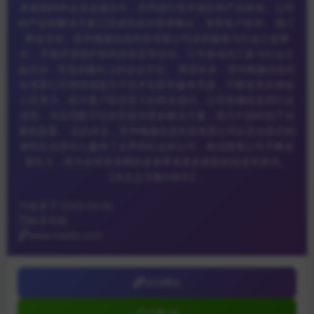
多家国内外企业达成合作，共同进行技术项目和产品研发。公司
的产品和解决方案已经成功走向世界舞台，深受客户好评。 除了
商业活动，苏州梅施信息科技有限公司还积极参与社会公益事
业，开展环境保护和科技普及等活动。公司推动员工参与社会公
益活动，营造积极向上的企业文化。 展望未来，苏州梅施信息科
技有限公司将持续致力于技术创新和服务升级，不断提高自身核
心竞争力，助力客户取得更大的商业成功。公司将继续发挥行业
优势，为实现数字化转型提供更多解决方案，助力中国科技产业
蓬勃发展。 总的来说，苏州梅施信息科技有限公司以其创新的精
神和社会责任心赢得了业界和社会的认可。相信随着公司不断发
展壮大，将为全球资源网的读者带来更多精彩的报道和资讯。
【本文总字数548字】。
收录于 2025-04-06
收录导航
www.msebc.com
访问网站
点赞 [0]