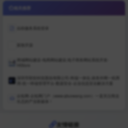
相关推荐
自助服务系统登录
新致开源
商城网站建设-电商网站建设,电子商务网站系统开发-
HiStore
深圳市联软科技股份有限公司-终端一体化-政务外网一机两
用-统一终端管理平台-数据安全-企业信息安全解决方案
企拓网-企拓网门户（www.qituowang.com）一直关注商业
生态的产业新媒体！
和讯网财经
友情链接