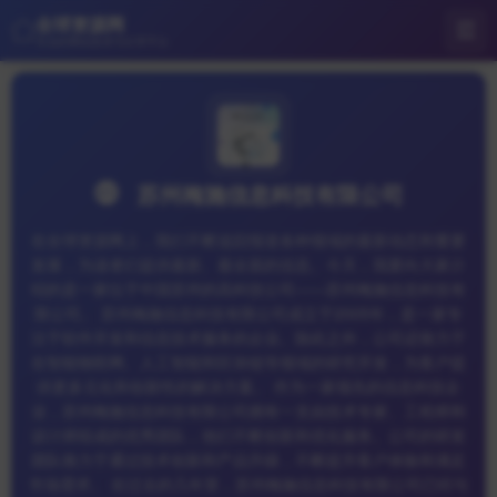
全球资源网
专业的网站收录与分享平台
苏州梅施信息科技有限公司
在全球资源网上，我们不断追踪报道各种领域的最新动态和重要
发展，为读者们提供最新、最全面的信息。今天，我要向大家介
绍的是一家位于中国苏州的高科技公司——苏州梅施信息科技有
限公司。 苏州梅施信息科技有限公司成立于2005年，是一家专
注于软件开发和信息技术服务的企业。除此之外，公司还致力于
在智能物联网、人工智能和区块链等领域的研究开发，为客户提
供更多元化和创新性的解决方案。 作为一家领先的信息科技企
业，苏州梅施信息科技有限公司拥有一支由技术专家、工程师和
设计师组成的优秀团队，他们不断创新和优化服务。公司的研发
团队致力于通过技术创新和产品升级，不断提升客户体验和满足
市场需求。 在过去的几年里，苏州梅施信息科技有限公司已经与